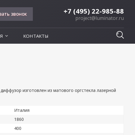
+7 (495) 22-985-88
зать звонок
project@luminator.ru
Я
КОНТАКТЫ
 диффузор изготовлен из матового оргстекла лазерной
Италия
1860
400