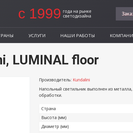
c 1999
года на рынке
Зака
светодизайна
ТРАНЫ
УСЛУГИ
НАШИ РАБОТЫ
КОМПАНИ
i, LUMINAL floor
Производитель:
Kundalini
Напольный светильник выполнен из металла,
обработки.
Страна
Высота (мм)
Диаметр (мм)