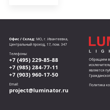
Офис / Склад:
МО, г. Ивантеевка,
Центральный проезд, 17, пом. 347
Телефоны:
+7 (495) 229-85-88
Обращаем ва
исключитель
+7 (985) 284-77-11
является п
+7 (903) 960-17-50
Гражданског
Email:
Политика к
project@luminator.ru