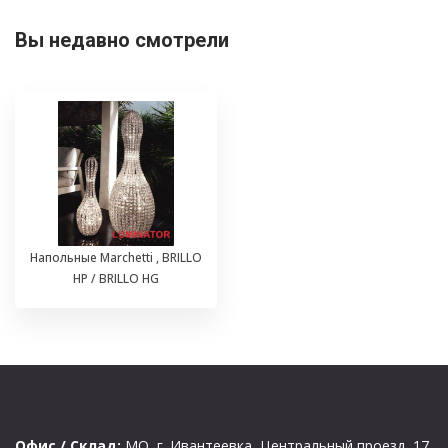
Вы недавно смотрели
Напольные Marchetti , BRILLO
HP / BRILLO HG
Офис / Склад:
МО, г. Ивантеевка, Центральный проезд, 17,