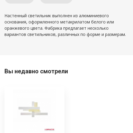
Настенный светильник выполнен из алюминиевого
основания, оформленного метакрилатом белого или
оранжевого цвета. Фабрика предлагает несколько
вариантов светильников, различных по форме и размерам.
Вы недавно смотрели