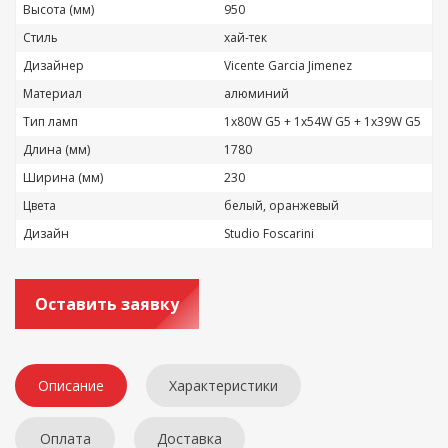
Высота (мм)
950
Стиль
хай-тек
Дизайнер
Vicente Garcia Jimenez
Материал
алюминий
Тип ламп
1x80W G5 + 1x54W G5 + 1x39W G5
Длина (мм)
1780
Ширина (мм)
230
Цвета
белый, оранжевый
Дизайн
Studio Foscarini
Оставить заявку
Описание
Характеристики
Оплата
Доставка