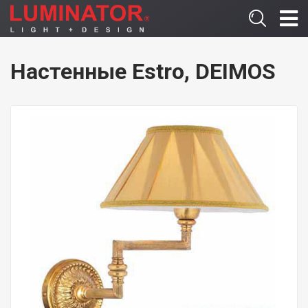
Настенные Estro, DEIMOS