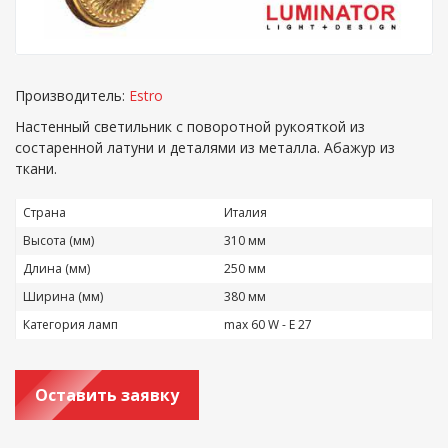
Производитель:
Estro
Настенный светильник c поворотной рукояткой из
состаренной латуни и деталями из металла. Абажур из
ткани.
Страна
Италия
Высота (мм)
310 мм
Длина (мм)
250 мм
Ширина (мм)
380 мм
Категория ламп
max 60 W - E 27
Оставить заявку