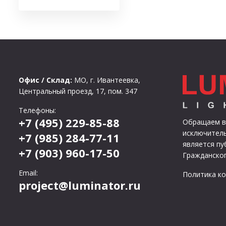
Офис / Склад:
МО, г. Ивантеевка,
Центральный проезд, 17, пом. 347
Телефоны:
+7 (495) 229-85-88
Обращаем ва
исключитель
+7 (985) 284-77-11
является п
+7 (903) 960-17-50
Гражданског
Email:
Политика к
project@luminator.ru