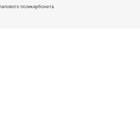
палового поликарбоната.