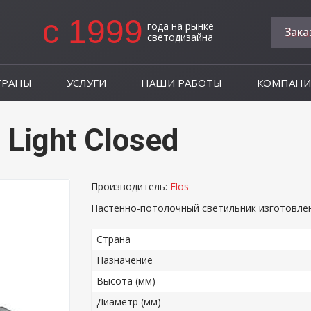
c 1999
года на рынке
Зака
светодизайна
ТРАНЫ
УСЛУГИ
НАШИ РАБОТЫ
КОМПАНИ
 Light Closed
Производитель:
Flos
Настенно-потолочный светильник изготовлен
Страна
Назначение
Высота (мм)
Диаметр (мм)