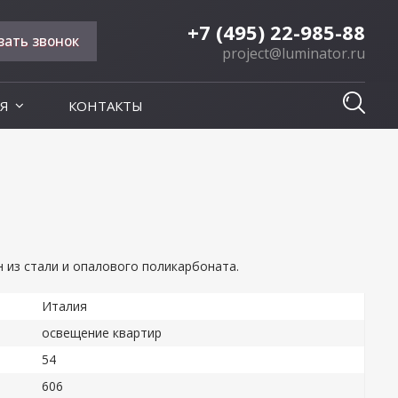
+7 (495) 22-985-88
зать звонок
project@luminator.ru
Я
КОНТАКТЫ
 из стали и опалового поликарбоната.
Италия
освещение квартир
54
606