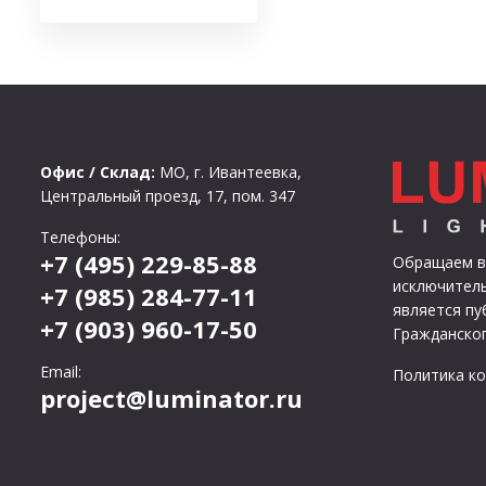
Офис / Склад:
МО, г. Ивантеевка,
Центральный проезд, 17, пом. 347
Телефоны:
+7 (495) 229-85-88
Обращаем ва
исключитель
+7 (985) 284-77-11
является п
+7 (903) 960-17-50
Гражданског
Email:
Политика к
project@luminator.ru