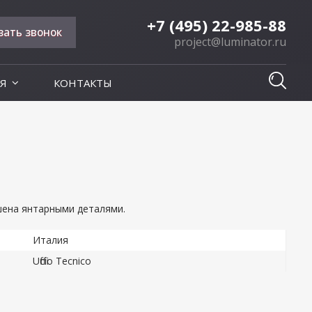
+7 (495) 22-985-88
зать звонок
project@luminator.ru
Я
КОНТАКТЫ
шена янтарными деталями.
Италия
Ufficio Tecnico