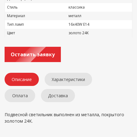
Стиль
классика
Материал
металл
Тип ламп
16x40W E14
Цвет
золото 24К
Оставить заявку
Описание
Характеристики
Оплата
Доставка
Подвесной светильник выполнен из металла, покрытого
золотом 24К.